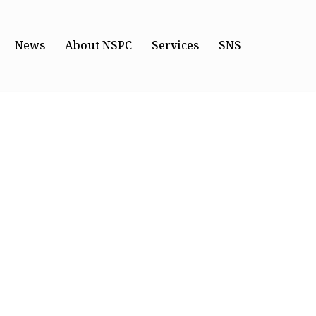
News
About NSPC
Services
SNS