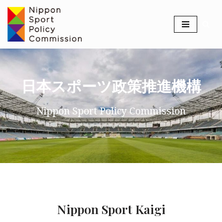
コ
ン
テ
ン
ツ
日本スポーツ政策推進機構
へ
ス
Nippon Sport Policy Commission
キ
ッ
プ
Nippon Sport Kaigi